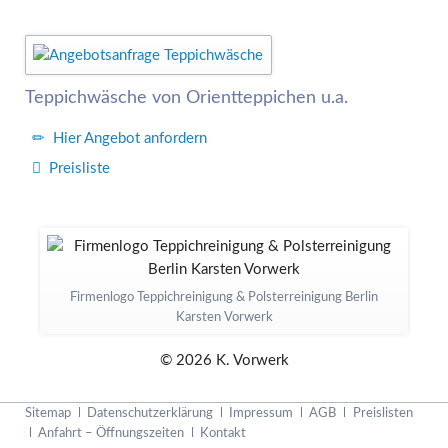
Teppichwäsche von Orientteppichen u.a.
Hier Angebot anfordern
Preisliste
Firmenlogo Teppichreinigung & Polsterreinigung Berlin
Karsten Vorwerk
© 2026 K. Vorwerk
Navigation
Sitemap
Datenschutzerklärung
Impressum
AGB
Preislisten
überspringen
Anfahrt – Öffnungszeiten
Kontakt