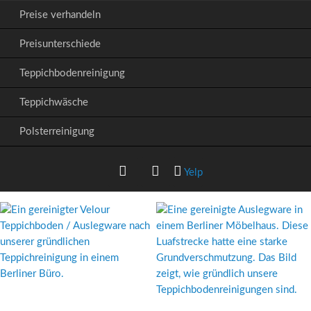
Preise verhandeln
Preisunterschiede
Teppichbodenreinigung
Teppichwäsche
Polsterreinigung
Yelp
Google+
Facebook