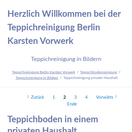
Herzlich Willkommen bei der
Teppichreinigung Berlin
Karsten Vorwerk
Teppichreinigung in Bildern
Teppichreinigung Berlin Karsten Vorwerk
Teppichbodenreinigung
Teppichreinigung in Bildern
Teppichreinigung privater Haushalt
Zurück
1
2
3
4
Vorwärts
Ende
Teppichboden in einem
privaten Haushalt