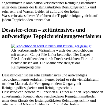
abgestimmten Kombination verschiedener Reinigungsmethoden
unter dem Einsatz der leistungsstärksten Reinigungstechnik und
sehr, sehr viel Wasser. Leider ist aufgrund des hohen
Wassereinsatzes dieses Verfahren der Teppichreinigung nicht auf
jedem Teppichboden anwendbar.
Desaster-clean – zeitintensives und
aufwendiges Teppichreinigungsverfahren
Als vorbereitende Maßnahme wurde der Teppichboden
mit unserem Carpet-Pile-Lifter berabeitet. Der Carpet-
Pile-Lifter öffnete den durch Dreck verklebten Flor und
richtete diesen auf. Die Maßnahme steigert das
Reinigungsergebnis.
Desaster-clean ist ein sehr zeitintensives und aufwendiges
Teppichreinigungsverfahren. Ferner bedarf es sehr viel Erfahrung
mit dem Material, der Verlegungart, dem Umgang mit
Reinigungsflüssigkeiten und Reinigungstechnik.
Desaster-clean besteht im Einzelnen aus einer auf den Teppichboden
abgestimmten Kombination verschiedener Reinigungsmethoden
unter dem Einsatz der leistungsstärksten Reinigungstechnik und
sehr, sehr viel Wasser. Leider ist aufgrund des hohen