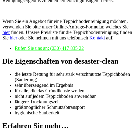
Reinigungsergebnis zu einem erheblich günstigeren Preis.
Wenn Sie ein Angebot für eine Teppichbodenreinigung möchten,
verwenden Sie bitte unser Online-Anfrage-Formular, welches Sie
hier
finden. Unsere Preisliste für die Teppichbodenreinigung finden
Sie
hier
oder Sie nehmen mit uns telefonisch
Kontakt
auf.
Rufen Sie uns an: (030) 417 835 22
Die Eigenschaften von desaster-clean
die letzte Rettung für sehr stark verschmutzte Teppichböden
(Sanierung)
sehr überzeugend im Ergebnis
für alle, die das Gründlichste wollen
nicht auf jedem Teppichboden anwendbar
längere Trocknungszeit
größtmögtlicher Schmutzabtransport
hygienische Sauberkeit
Erfahren Sie mehr…