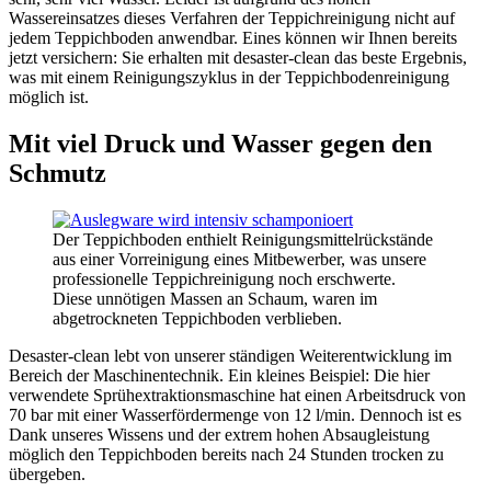
Wassereinsatzes dieses Verfahren der Teppichreinigung nicht auf
jedem Teppichboden anwendbar. Eines können wir Ihnen bereits
jetzt versichern: Sie erhalten mit desaster-clean das beste Ergebnis,
was mit einem Reinigungszyklus in der Teppichbodenreinigung
möglich ist.
Mit viel Druck und Wasser gegen den
Schmutz
Der Teppichboden enthielt Reinigungsmittelrückstände
aus einer Vorreinigung eines Mitbewerber, was unsere
professionelle Teppichreinigung noch erschwerte.
Diese unnötigen Massen an Schaum, waren im
abgetrockneten Teppichboden verblieben.
Desaster-clean lebt von unserer ständigen Weiterentwicklung im
Bereich der Maschinentechnik. Ein kleines Beispiel: Die hier
verwendete Sprühextraktionsmaschine hat einen Arbeitsdruck von
70 bar mit einer Wasserfördermenge von 12 l/min. Dennoch ist es
Dank unseres Wissens und der extrem hohen Absaugleistung
möglich den Teppichboden bereits nach 24 Stunden trocken zu
übergeben.