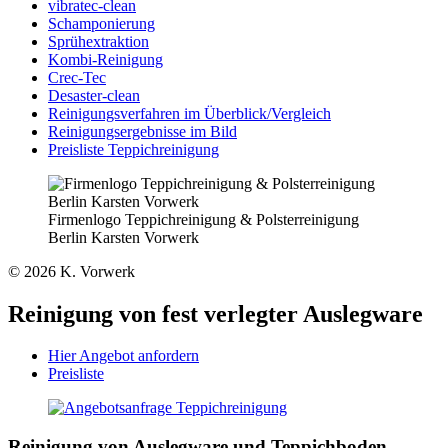
vibratec-clean
Schamponierung
Sprühextraktion
Kombi-Reinigung
Crec-Tec
Desaster-clean
Reinigungsverfahren im Überblick/Vergleich
Reinigungsergebnisse im Bild
Preisliste Teppichreinigung
Firmenlogo Teppichreinigung & Polsterreinigung
Berlin Karsten Vorwerk
© 2026 K. Vorwerk
Reinigung von fest verlegter Auslegware
Hier Angebot anfordern
Preisliste
Reinigung von Auslegware und Teppichboden