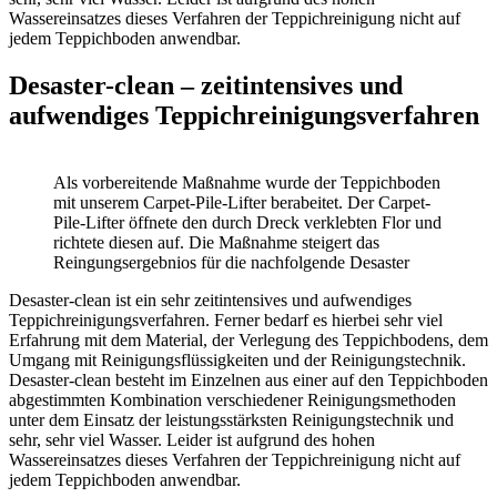
Wassereinsatzes dieses Verfahren der Teppichreinigung nicht auf
jedem Teppichboden anwendbar.
Desaster-clean – zeitintensives und
aufwendiges Teppichreinigungsverfahren
Als vorbereitende Maßnahme wurde der Teppichboden
mit unserem Carpet-Pile-Lifter berabeitet. Der Carpet-
Pile-Lifter öffnete den durch Dreck verklebten Flor und
richtete diesen auf. Die Maßnahme steigert das
Reingungsergebnios für die nachfolgende Desaster
Desaster-clean ist ein sehr zeitintensives und aufwendiges
Teppichreinigungsverfahren. Ferner bedarf es hierbei sehr viel
Erfahrung mit dem Material, der Verlegung des Teppichbodens, dem
Umgang mit Reinigungsflüssigkeiten und der Reinigungstechnik.
Desaster-clean besteht im Einzelnen aus einer auf den Teppichboden
abgestimmten Kombination verschiedener Reinigungsmethoden
unter dem Einsatz der leistungsstärksten Reinigungstechnik und
sehr, sehr viel Wasser. Leider ist aufgrund des hohen
Wassereinsatzes dieses Verfahren der Teppichreinigung nicht auf
jedem Teppichboden anwendbar.