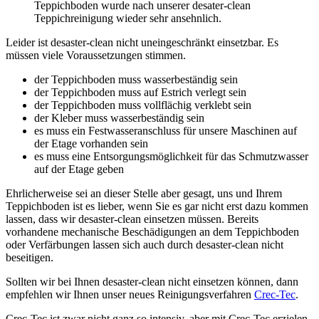
Teppichboden wurde nach unserer desater-clean
Teppichreinigung wieder sehr ansehnlich.
Leider ist desaster-clean nicht uneingeschränkt einsetzbar. Es
müssen viele Voraussetzungen stimmen.
der Teppichboden muss wasserbeständig sein
der Teppichboden muss auf Estrich verlegt sein
der Teppichboden muss vollflächig verklebt sein
der Kleber muss wasserbeständig sein
es muss ein Festwasseranschluss für unsere Maschinen auf
der Etage vorhanden sein
es muss eine Entsorgungsmöglichkeit für das Schmutzwasser
auf der Etage geben
Ehrlicherweise sei an dieser Stelle aber gesagt, uns und Ihrem
Teppichboden ist es lieber, wenn Sie es gar nicht erst dazu kommen
lassen, dass wir desaster-clean einsetzen müssen. Bereits
vorhandene mechanische Beschädigungen an dem Teppichboden
oder Verfärbungen lassen sich auch durch desaster-clean nicht
beseitigen.
Sollten wir bei Ihnen desaster-clean nicht einsetzen können, dann
empfehlen wir Ihnen unser neues Reinigungsverfahren
Crec-Tec
.
Crec-Tec ist zwar nicht ganz so intensiv, aber mit Crec-Tec erzielen