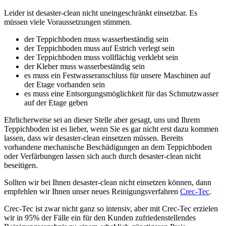
Leider ist desaster-clean nicht uneingeschränkt einsetzbar. Es
müssen viele Voraussetzungen stimmen.
der Teppichboden muss wasserbeständig sein
der Teppichboden muss auf Estrich verlegt sein
der Teppichboden muss vollflächig verklebt sein
der Kleber muss wasserbeständig sein
es muss ein Festwasseranschluss für unsere Maschinen auf
der Etage vorhanden sein
es muss eine Entsorgungsmöglichkeit für das Schmutzwasser
auf der Etage geben
Ehrlicherweise sei an dieser Stelle aber gesagt, uns und Ihrem
Teppichboden ist es lieber, wenn Sie es gar nicht erst dazu kommen
lassen, dass wir desaster-clean einsetzen müssen. Bereits
vorhandene mechanische Beschädigungen an dem Teppichboden
oder Verfärbungen lassen sich auch durch desaster-clean nicht
beseitigen.
Sollten wir bei Ihnen desaster-clean nicht einsetzen können, dann
empfehlen wir Ihnen unser neues Reinigungsverfahren
Crec-Tec
.
Crec-Tec ist zwar nicht ganz so intensiv, aber mit Crec-Tec erzielen
wir in 95% der Fälle ein für den Kunden zufriedenstellendes