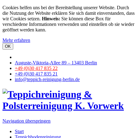
Cookies helfen uns bei der Bereitstellung unserer Website. Durch
die Nutzung der Website erklären Sie sich damit einverstanden, dass
wir Cookies setzen.
Hinweis:
Sie können diese Box für
verschiedene Informationen verwenden und einstellen ob sie wieder
geöffnet werden kann.
Mehr erfahren
OK
Auguste-Viktoria-Allee 89 – 13403 Berlin
+49 (0)30 417 835 22
+49 (0)30 417 835 21
info@teppich-reinigung-berlin.de
Navigation überspringen
Start
Teppichbodenreinigung