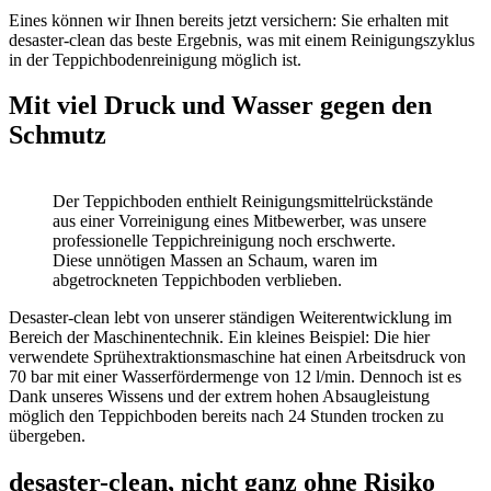
Eines können wir Ihnen bereits jetzt versichern: Sie erhalten mit
desaster-clean das beste Ergebnis, was mit einem Reinigungszyklus
in der Teppichbodenreinigung möglich ist.
Mit viel Druck und Wasser gegen den
Schmutz
Der Teppichboden enthielt Reinigungsmittelrückstände
aus einer Vorreinigung eines Mitbewerber, was unsere
professionelle Teppichreinigung noch erschwerte.
Diese unnötigen Massen an Schaum, waren im
abgetrockneten Teppichboden verblieben.
Desaster-clean lebt von unserer ständigen Weiterentwicklung im
Bereich der Maschinentechnik. Ein kleines Beispiel: Die hier
verwendete Sprühextraktionsmaschine hat einen Arbeitsdruck von
70 bar mit einer Wasserfördermenge von 12 l/min. Dennoch ist es
Dank unseres Wissens und der extrem hohen Absaugleistung
möglich den Teppichboden bereits nach 24 Stunden trocken zu
übergeben.
desaster-clean, nicht ganz ohne Risiko