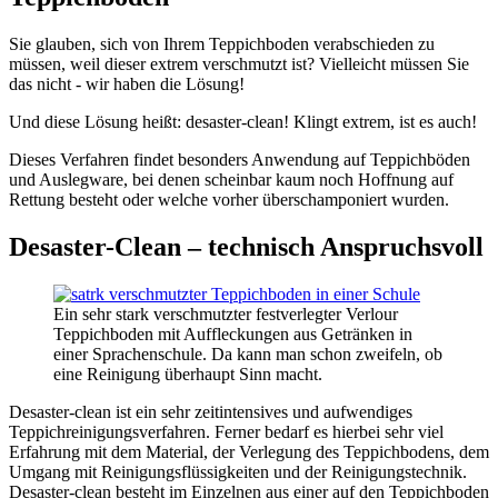
Sie glauben, sich von Ihrem Teppichboden verabschieden zu
müssen, weil dieser extrem verschmutzt ist? Vielleicht müssen Sie
das nicht - wir haben die Lösung!
Und diese Lösung heißt: desaster-clean! Klingt extrem, ist es auch!
Dieses Verfahren findet besonders Anwendung auf Teppichböden
und Auslegware, bei denen scheinbar kaum noch Hoffnung auf
Rettung besteht oder welche vorher überschamponiert wurden.
Desaster-Clean – technisch Anspruchsvoll
Ein sehr stark verschmutzter festverlegter Verlour
Teppichboden mit Auffleckungen aus Getränken in
einer Sprachenschule. Da kann man schon zweifeln, ob
eine Reinigung überhaupt Sinn macht.
Desaster-clean ist ein sehr zeitintensives und aufwendiges
Teppichreinigungsverfahren. Ferner bedarf es hierbei sehr viel
Erfahrung mit dem Material, der Verlegung des Teppichbodens, dem
Umgang mit Reinigungsflüssigkeiten und der Reinigungstechnik.
Desaster-clean besteht im Einzelnen aus einer auf den Teppichboden