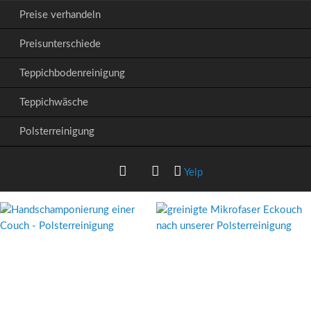
Preise verhandeln
Preisunterschiede
Teppichbodenreinigung
Teppichwäsche
Polsterreinigung
Yelp
Google+
Facebook